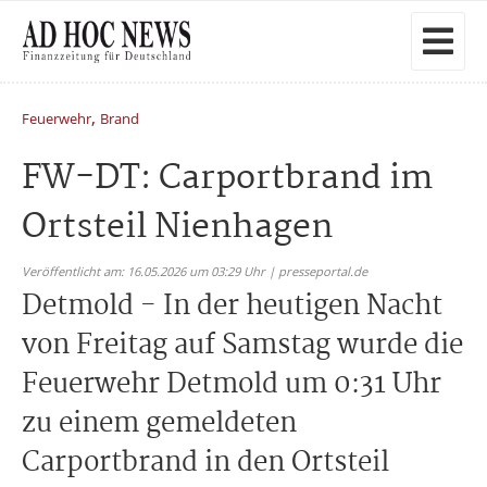
,
Feuerwehr
Brand
FW-DT: Carportbrand im
Ortsteil Nienhagen
Veröffentlicht am: 16.05.2026 um 03:29 Uhr | presseportal.de
Detmold - In der heutigen Nacht
von Freitag auf Samstag wurde die
Feuerwehr Detmold um 0:31 Uhr
zu einem gemeldeten
Carportbrand in den Ortsteil