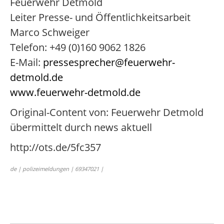
Feuerwehr Detmold
Leiter Presse- und Öffentlichkeitsarbeit
Marco Schweiger
Telefon: +49 (0)160 9062 1826
E-Mail:
pressesprecher@feuerwehr-
detmold.de
www.feuerwehr-detmold.de
Original-Content von: Feuerwehr Detmold
übermittelt durch news aktuell
http://ots.de/5fc357
de | polizeimeldungen | 69347021 |