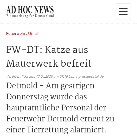
,
Feuerwehr
Unfall
FW-DT: Katze aus
Mauerwerk befreit
Veröffentlicht am: 17.04.2026 um 07:18 Uhr | presseportal.de
Detmold - Am gestrigen
Donnerstag wurde das
hauptamtliche Personal der
Feuerwehr Detmold erneut zu
einer Tierrettung alarmiert.