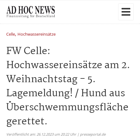
,
Celle
Hochwassereinsätze
FW Celle:
Hochwassereinsätze am 2.
Weihnachtstag - 5.
Lagemeldung! / Hund aus
Überschwemmungsfläche
gerettet.
Veröffentlicht am: 26.12.2023 um 20:22 Uhr | presseportal.de