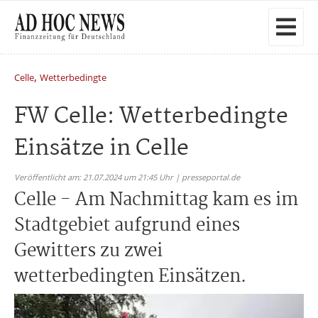
,
Celle
Wetterbedingte
FW Celle: Wetterbedingte
Einsätze in Celle
Veröffentlicht am: 21.07.2024 um 21:45 Uhr | presseportal.de
Celle - Am Nachmittag kam es im
Stadtgebiet aufgrund eines
Gewitters zu zwei
wetterbedingten Einsätzen.