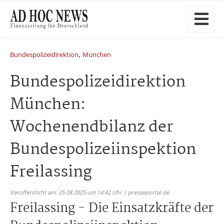
,
Bundespolizeidirektion
München
Bundespolizeidirektion
München:
Wochenendbilanz der
Bundespolizeiinspektion
Freilassing
Veröffentlicht am: 25.08.2025 um 14:42 Uhr | presseportal.de
Freilassing - Die Einsatzkräfte der