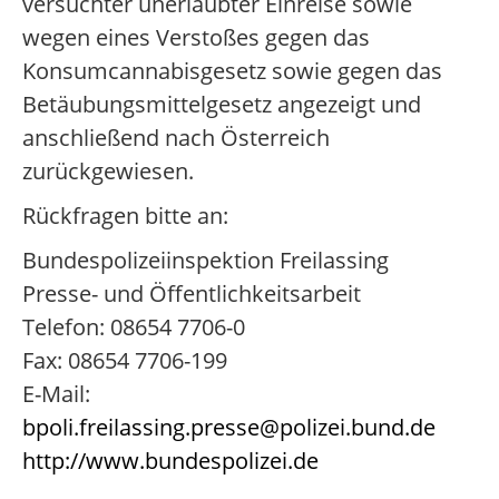
versuchter unerlaubter Einreise sowie
wegen eines Verstoßes gegen das
Konsumcannabisgesetz sowie gegen das
Betäubungsmittelgesetz angezeigt und
anschließend nach Österreich
zurückgewiesen.
Rückfragen bitte an:
Bundespolizeiinspektion Freilassing
Presse- und Öffentlichkeitsarbeit
Telefon: 08654 7706-0
Fax: 08654 7706-199
E-Mail:
bpoli.freilassing.presse@polizei.bund.de
http://www.bundespolizei.de