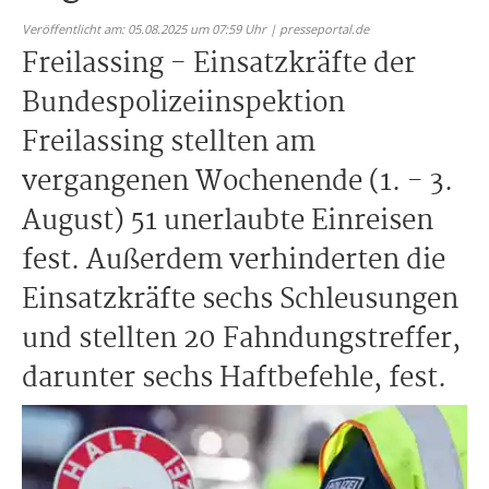
Veröffentlicht am: 05.08.2025 um 07:59 Uhr | presseportal.de
Freilassing - Einsatzkräfte der
Bundespolizeiinspektion
Freilassing stellten am
vergangenen Wochenende (1. - 3.
August) 51 unerlaubte Einreisen
fest. Außerdem verhinderten die
Einsatzkräfte sechs Schleusungen
und stellten 20 Fahndungstreffer,
darunter sechs Haftbefehle, fest.