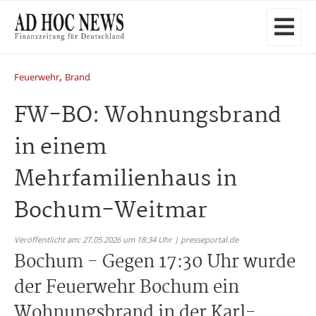
,
Feuerwehr
Brand
FW-BO: Wohnungsbrand
in einem
Mehrfamilienhaus in
Bochum-Weitmar
Veröffentlicht am: 27.05.2026 um 18:34 Uhr | presseportal.de
Bochum - Gegen 17:30 Uhr wurde
der Feuerwehr Bochum ein
Wohnungsbrand in der Karl-