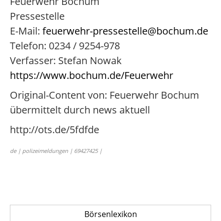
Feuerwehr Bochum
Pressestelle
E-Mail:
feuerwehr-pressestelle@bochum.de
Telefon: 0234 / 9254-978
Verfasser: Stefan Nowak
https://www.bochum.de/Feuerwehr
Original-Content von: Feuerwehr Bochum
übermittelt durch news aktuell
http://ots.de/5fdfde
de | polizeimeldungen | 69427425 |
Börsenlexikon