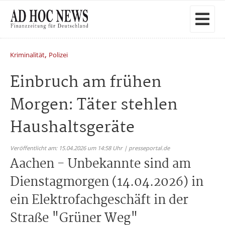
,
Kriminalität
Polizei
Einbruch am frühen
Morgen: Täter stehlen
Haushaltsgeräte
Veröffentlicht am: 15.04.2026 um 14:58 Uhr | presseportal.de
Aachen - Unbekannte sind am
Dienstagmorgen (14.04.2026) in
ein Elektrofachgeschäft in der
Straße "Grüner Weg"