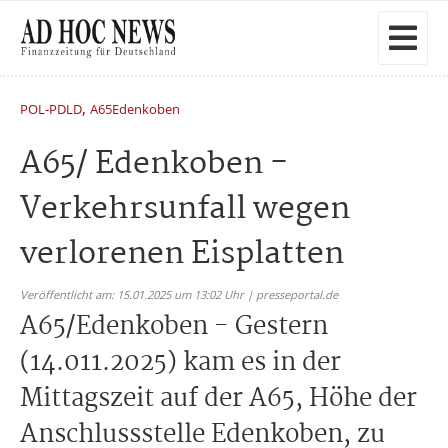
,
POL-PDLD
A65Edenkoben
A65/ Edenkoben -
Verkehrsunfall wegen
verlorenen Eisplatten
Veröffentlicht am: 15.01.2025 um 13:02 Uhr | presseportal.de
A65/Edenkoben - Gestern
(14.011.2025) kam es in der
Mittagszeit auf der A65, Höhe der
Anschlussstelle Edenkoben, zu