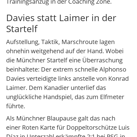
Trainingsanzug in der Coaching Zone.
Davies statt Laimer in der
Startelf
Aufstellung, Taktik, Marschroute lagen
ohnehin weitgehend auf der Hand. Wobei
die Münchner Startelf eine Überraschung
beinhaltete: Der extrem schnelle Alphonso
Davies verteidigte links anstelle von Konrad
Laimer. Dem Kanadier unterlief das
unglückliche Handspiel, das zum Elfmeter
führte.
Als Münchner Blaupause galt das nach
einer Roten Karte für Doppeltorschütze Luis
Díaz in Unterzahl erkämpfte 2:1 bei PSG in