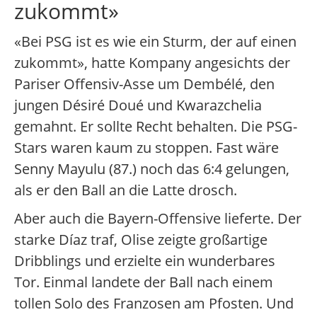
zukommt»
«Bei PSG ist es wie ein Sturm, der auf einen
zukommt», hatte Kompany angesichts der
Pariser Offensiv-Asse um Dembélé, den
jungen Désiré Doué und Kwarazchelia
gemahnt. Er sollte Recht behalten. Die PSG-
Stars waren kaum zu stoppen. Fast wäre
Senny Mayulu (87.) noch das 6:4 gelungen,
als er den Ball an die Latte drosch.
Aber auch die Bayern-Offensive lieferte. Der
starke Díaz traf, Olise zeigte großartige
Dribblings und erzielte ein wunderbares
Tor. Einmal landete der Ball nach einem
tollen Solo des Franzosen am Pfosten. Und