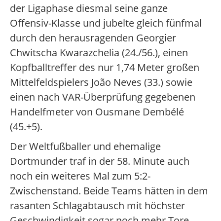
der Ligaphase diesmal seine ganze
Offensiv-Klasse und jubelte gleich fünfmal
durch den herausragenden Georgier
Chwitscha Kwarazchelia (24./56.), einen
Kopfballtreffer des nur 1,74 Meter großen
Mittelfeldspielers João Neves (33.) sowie
einen nach VAR-Überprüfung gegebenen
Handelfmeter von Ousmane Dembélé
(45.+5).
Der Weltfußballer und ehemalige
Dortmunder traf in der 58. Minute auch
noch ein weiteres Mal zum 5:2-
Zwischenstand. Beide Teams hätten in dem
rasanten Schlagabtausch mit höchster
Geschwindigkeit sogar noch mehr Tore