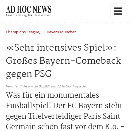
,
Champions League
FC Bayern München
«Sehr intensives Spiel»:
Großes Bayern-Comeback
gegen PSG
Veröffentlicht am: 28.04.2026 um 23:16 Uhr | dpa.de
Was für ein monumentales
Fußballspiel! Der FC Bayern steht
gegen Titelverteidiger Paris Saint-
Germain schon fast vor dem K.o. -