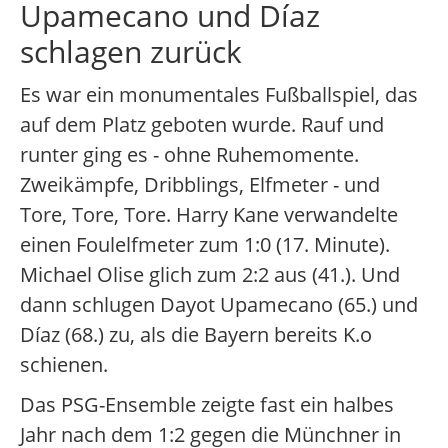
Upamecano und Díaz
schlagen zurück
Es war ein monumentales Fußballspiel, das
auf dem Platz geboten wurde. Rauf und
runter ging es - ohne Ruhemomente.
Zweikämpfe, Dribblings, Elfmeter - und
Tore, Tore, Tore. Harry Kane verwandelte
einen Foulelfmeter zum 1:0 (17. Minute).
Michael Olise glich zum 2:2 aus (41.). Und
dann schlugen Dayot Upamecano (65.) und
Díaz (68.) zu, als die Bayern bereits K.o
schienen.
Das PSG-Ensemble zeigte fast ein halbes
Jahr nach dem 1:2 gegen die Münchner in