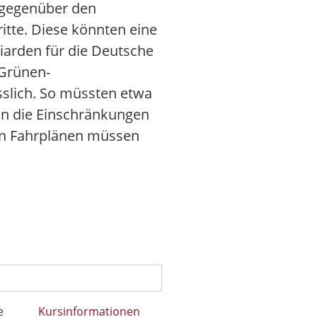
 gegenüber den
itte. Diese könnten eine
iarden für die Deutsche
 Grünen-
sslich. So müssten etwa
en die Einschränkungen
von Fahrplänen müssen
e
Kursinformationen