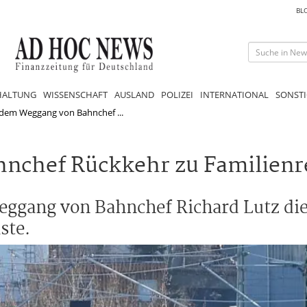
BL
HALTUNG
WISSENSCHAFT
AUSLAND
POLIZEI
INTERNATIONAL
SONSTI
dem Weggang von Bahnchef ...
ahnchef Rückkehr zu Familienr
ggang von Bahnchef Richard Lutz die
ste.