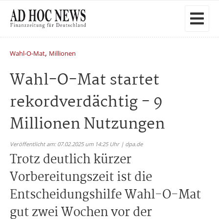
,
Wahl-O-Mat
Millionen
Wahl-O-Mat startet
rekordverdächtig - 9
Millionen Nutzungen
Veröffentlicht am: 07.02.2025 um 14:25 Uhr | dpa.de
Trotz deutlich kürzer
Vorbereitungszeit ist die
Entscheidungshilfe Wahl-O-Mat
gut zwei Wochen vor der