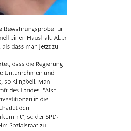
rme Bewährungsprobe für
nell einen Haushalt. Aber
 als dass man jetzt zu
rtet, dass die Regierung
 Die Unternehmen und
, so Klingbeil. Man
aft des Landes. "Also
vestitionen in die
schadet den
herkommt", so der SPD-
im Sozialstaat zu