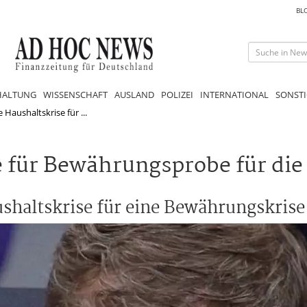
BL
HALTUNG
WISSENSCHAFT
AUSLAND
POLIZEI
INTERNATIONAL
SONSTI
 Haushaltskrise für ...
e für Bewährungsprobe für di
ushaltskrise für eine Bewährungskrise