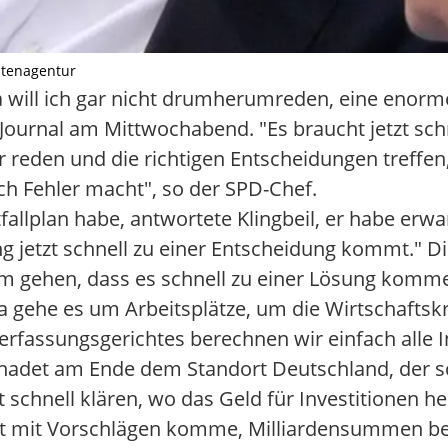
chtenagentur
da will ich gar nicht drumherumreden, eine eno
Journal am Mittwochabend. "Es braucht jetzt sch
reden und die richtigen Entscheidungen treffen,
ch Fehler macht", so der SPD-Chef.
allplan habe, antwortete Klingbeil, er habe erwa
rung jetzt schnell zu einer Entscheidung kommt."
um gehen, dass es schnell zu einer Lösung komme
a gehe es um Arbeitsplätze, um die Wirtschaftskr
erfassungsgerichtes berechnen wir einfach alle In
schadet am Ende dem Standort Deutschland, der 
 schnell klären, wo das Geld für Investitionen 
eit mit Vorschlägen komme, Milliardensummen be