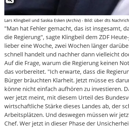
Lars Klingbeil und Saskia Esken (Archiv) - Bild: über dts Nachri
"Man hat Fehler gemacht, das ist insgesamt, 
die Regierung", sagte Klingbeil dem ZDF Heute-
lieber eine Woche, zwei Wochen länger darüber 
schnell handelt und nachher dann vielleicht do
Auf die Frage, warum die Regierung keinen Notf
das vorbereitet. "Ich erwarte, dass die Regie
Bürger bräuchten Klarheit. Jetzt müsse es dar
könne nicht einfach aufhören zu investieren. D
wer jetzt meint, mit diesem Urteil des Bundesv
wirtschaftliche Stärke dieses Landes ab, der 
Arbeitsplätzen. Und deswegen müssen wir jetzt
Chef. Wer jetzt in dieser Phase der Unsicherh