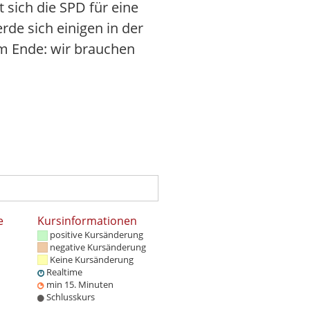
 sich die SPD für eine
de sich einigen in der
 am Ende: wir brauchen
e
Kursinformationen
positive Kursänderung
negative Kursänderung
Keine Kursänderung
Realtime
min 15. Minuten
Schlusskurs