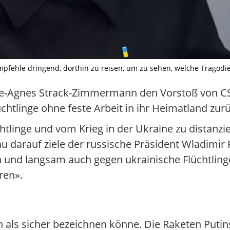
fehle dringend, dorthin zu reisen, um zu sehen, welche Tragödien 
Marie-Agnes Strack-Zimmermann den Vorstoß von
chtlinge ohne feste Arbeit in ihr Heimatland zur
htlinge und vom Krieg in der Ukraine zu distanzie
arauf ziele der russische Präsident Wladimir P
n und langsam auch gegen ukrainische Flüchtling
ren».
n als sicher bezeichnen könne. Die Raketen Putin