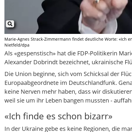
Marie-Agnes Strack-Zimmermann findet deutliche Worte: «Ich emp
Nietfeld/dpa
Als «gespenstisch» hat die FDP-Politikerin 
Alexander Dobrindt bezeichnet, ukrainische Flü
Die Union beginne, sich vom Schicksal der Flüc
Europaabgeordnete im Deutschlandfunk. Genau d
keine Nerven mehr haben, dass wir diskutiere
weil sie um ihr Leben bangen mussten - auffah
«Ich finde es schon bizarr»
In der Ukraine gebe es keine Regionen, die ma