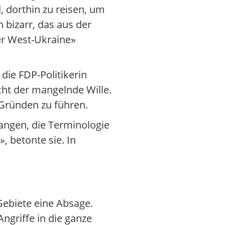
 dorthin zu reisen, um
 bizarr, das aus der
der West-Ukraine»
die FDP-Politikerin
cht der mangelnde Wille.
 Gründen zu führen.
ngen, die Terminologie
 betonte sie. In
ebiete eine Absage.
Angriffe in die ganze