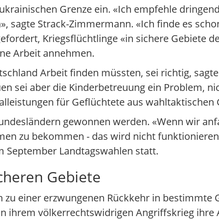
krainischen Grenze ein. «Ich empfehle dringend,
», sagte Strack-Zimmermann. «Ich finde es schon
fordert, Kriegsflüchtlinge «in sichere Gebiete 
ine Arbeit annehmen.
hland Arbeit finden müssten, sei richtig, sagte 
uen sei aber die Kinderbetreuung ein Problem, ni
ialleistungen für Geflüchtete aus wahltaktischen
Bundesländern gewonnen werden. «Wenn wir anfa
men zu bekommen - das wird nicht funktionieren»,
m September Landtagswahlen statt.
icheren Gebiete
n zu einer erzwungenen Rückkehr in bestimmte G
in ihrem völkerrechtswidrigen Angriffskrieg ihre 