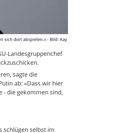
sich dort abspielen.» - Bild: Kay
 CSU-Landesgruppenchef
ückzuschicken.
ren, sagte die
utin ab: «Dass wir hier
e - die gekommen sind,
s schlügen selbst im