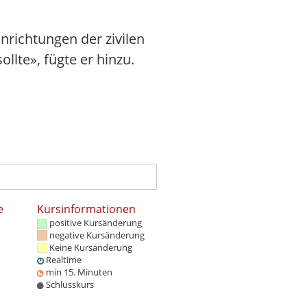
nrichtungen der zivilen
llte», fügte er hinzu.
e
Kursinformationen
positive Kursänderung
negative Kursänderung
Keine Kursänderung
Realtime
min 15. Minuten
Schlusskurs