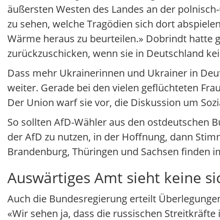
äußersten Westen des Landes an der polnisch-u
zu sehen, welche Tragödien sich dort abspielen
Wärme heraus zu beurteilen.» Dobrindt hatte ge
zurückzuschicken, wenn sie in Deutschland ke
Dass mehr Ukrainerinnen und Ukrainer in Deutsc
weiter. Gerade bei den vielen geflüchteten Fra
Der Union warf sie vor, die Diskussion um Soz
So sollten AfD-Wähler aus den ostdeutschen 
der AfD zu nutzen, in der Hoffnung, dann Stim
Brandenburg, Thüringen und Sachsen finden i
Auswärtiges Amt sieht keine s
Auch die Bundesregierung erteilt Überlegunge
«Wir sehen ja, dass die russischen Streitkräfte 