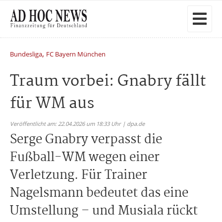
,
Bundesliga
FC Bayern München
Traum vorbei: Gnabry fällt
für WM aus
Veröffentlicht am: 22.04.2026 um 18:33 Uhr | dpa.de
Serge Gnabry verpasst die
Fußball-WM wegen einer
Verletzung. Für Trainer
Nagelsmann bedeutet das eine
Umstellung – und Musiala rückt