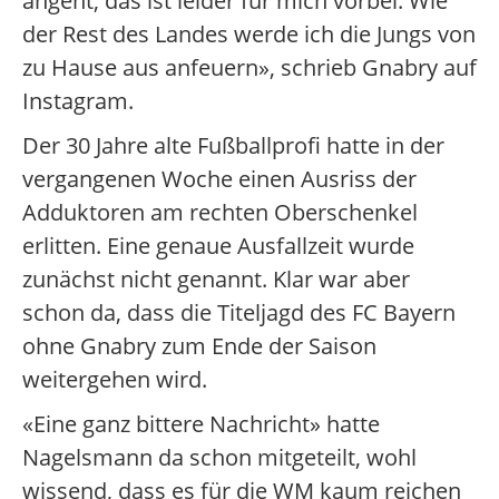
angeht, das ist leider für mich vorbei. Wie
der Rest des Landes werde ich die Jungs von
zu Hause aus anfeuern», schrieb Gnabry auf
Instagram.
Der 30 Jahre alte Fußballprofi hatte in der
vergangenen Woche einen Ausriss der
Adduktoren am rechten Oberschenkel
erlitten. Eine genaue Ausfallzeit wurde
zunächst nicht genannt. Klar war aber
schon da, dass die Titeljagd des FC Bayern
ohne Gnabry zum Ende der Saison
weitergehen wird.
«Eine ganz bittere Nachricht» hatte
Nagelsmann da schon mitgeteilt, wohl
wissend, dass es für die WM kaum reichen