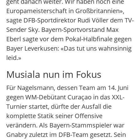
geht danach weiter. Wir haben noch eine
Europameisterschaft in Großbritannien»,
sagte DFB-Sportdirektor Rudi Völler dem TV-
Sender Sky. Bayern-Sportvorstand Max
Eberl sagte vor dem Pokal-Halbfinale gegen
Bayer Leverkusen: «Das tut uns wahnsinnig
leid.»
Musiala nun im Fokus
Für Nagelsmann, dessen Team am 14. Juni
gegen WM-Debütant Curaçao in das XXL-
Turnier startet, dürfte der Ausfall die
komplette Statik seiner Offensive
verändern. Als Bayern-Stammspieler war
Gnabry zuletzt im DFB-Team gesetzt. Sein