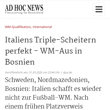
,
WM-Qualifikation
International
Italiens Triple-Scheitern
perfekt - WM-Aus in
Bosnien
Veröffentlicht am: 31.03.2026 um 23:44 Uhr | dpa.de
Schweden, Nordmazedonien,
Bosnien: Italien schafft es wieder
nicht zur Fußball-WM. Nach
einem frühen Platzverweis