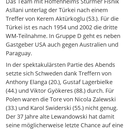
Das Team mit Hoffenheims Stürmer Fisnik
Asllani unterlag der Türkei nach einem
Treffer von Kerem Aktürkoglu (53.). Für die
Türkei ist es nach 1954 und 2002 die dritte
WM-Teilnahme. In Gruppe D geht es neben
Gastgeber USA auch gegen Australien und
Paraguay.
In der spektakulärsten Partie des Abends
setzte sich Schweden dank Treffern von
Anthony Elanga (20.), Gustaf Lagerbielke
(44.) und Viktor Gyökeres (88.) durch. Für
Polen waren die Tore von Nicola Zalewski
(33.) und Karol Swiderski (55.) nicht genug.
Der 37 Jahre alte Lewandowski hat damit
seine möglicherweise letzte Chance auf eine