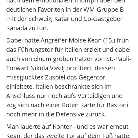
nach dem emotionalen Triumph über den
deutlichen Favoriten in der WM-Gruppe B
mit der Schweiz, Katar und Co-Gastgeber
Kanada zu tun.
Dabei hatte Angreifer Moise Kean (15.) früh
das Führungstor für Italien erzielt und dabei
auch von einem groben Patzer von St.-Pauli-
Torwart Nikola Vasilj profitiert, dessen
missglücktes Zuspiel das Gegentor
einleitete. Italien beschränkte sich im
Anschluss nur noch aufs Verteidigen und
zog sich nach einer Roten Karte für Bastoni
noch mehr in die Defensive zurück.
Man lauerte auf Konter - und es war erneut
Kean, der das zweite Tor auf dem Fuß hatte.