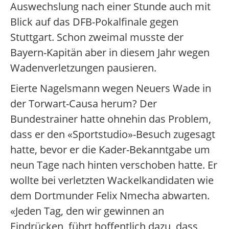
Auswechslung nach einer Stunde auch mit
Blick auf das DFB-Pokalfinale gegen
Stuttgart. Schon zweimal musste der
Bayern-Kapitän aber in diesem Jahr wegen
Wadenverletzungen pausieren.
Eierte Nagelsmann wegen Neuers Wade in
der Torwart-Causa herum? Der
Bundestrainer hatte ohnehin das Problem,
dass er den «Sportstudio»-Besuch zugesagt
hatte, bevor er die Kader-Bekanntgabe um
neun Tage nach hinten verschoben hatte. Er
wollte bei verletzten Wackelkandidaten wie
dem Dortmunder Felix Nmecha abwarten.
«Jeden Tag, den wir gewinnen an
Eindrücken, führt hoffentlich dazu, dass