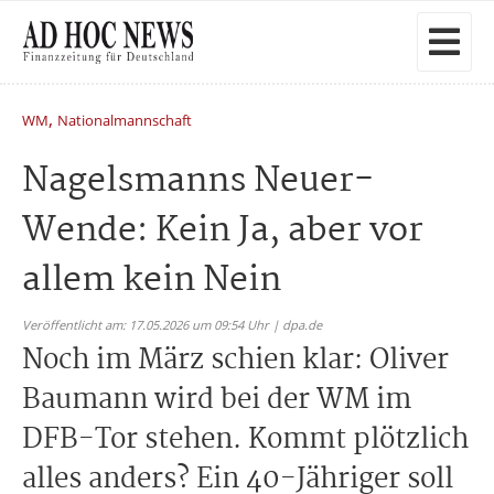
,
WM
Nationalmannschaft
Nagelsmanns Neuer-
Wende: Kein Ja, aber vor
allem kein Nein
Veröffentlicht am: 17.05.2026 um 09:54 Uhr | dpa.de
Noch im März schien klar: Oliver
Baumann wird bei der WM im
DFB-Tor stehen. Kommt plötzlich
alles anders? Ein 40-Jähriger soll