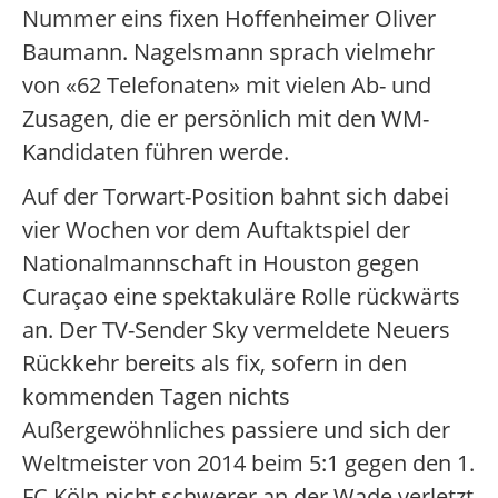
Nummer eins fixen Hoffenheimer Oliver
Baumann. Nagelsmann sprach vielmehr
von «62 Telefonaten» mit vielen Ab- und
Zusagen, die er persönlich mit den WM-
Kandidaten führen werde.
Auf der Torwart-Position bahnt sich dabei
vier Wochen vor dem Auftaktspiel der
Nationalmannschaft in Houston gegen
Curaçao eine spektakuläre Rolle rückwärts
an. Der TV-Sender Sky vermeldete Neuers
Rückkehr bereits als fix, sofern in den
kommenden Tagen nichts
Außergewöhnliches passiere und sich der
Weltmeister von 2014 beim 5:1 gegen den 1.
FC Köln nicht schwerer an der Wade verletzt