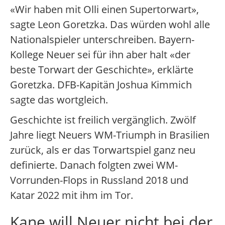
«Wir haben mit Olli einen Supertorwart»,
sagte Leon Goretzka. Das würden wohl alle
Nationalspieler unterschreiben. Bayern-
Kollege Neuer sei für ihn aber halt «der
beste Torwart der Geschichte», erklärte
Goretzka. DFB-Kapitän Joshua Kimmich
sagte das wortgleich.
Geschichte ist freilich vergänglich. Zwölf
Jahre liegt Neuers WM-Triumph in Brasilien
zurück, als er das Torwartspiel ganz neu
definierte. Danach folgten zwei WM-
Vorrunden-Flops in Russland 2018 und
Katar 2022 mit ihm im Tor.
Kane will Neuer nicht bei der