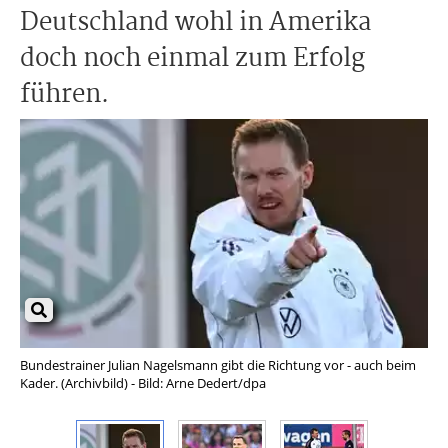
Deutschland wohl in Amerika
doch noch einmal zum Erfolg
führen.
Bundestrainer Julian Nagelsmann gibt die Richtung vor - auch beim
Co
Kader. (Archivbild) - Bild: Arne Dedert/dpa
Spa
Län