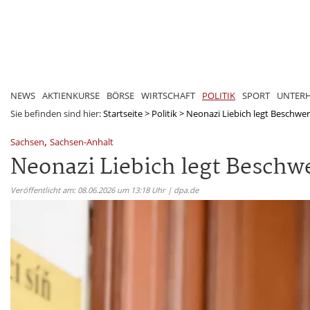
NEWS
AKTIENKURSE
BÖRSE
WIRTSCHAFT
POLITIK
SPORT
UNTER
Sie befinden sind hier:
Startseite
>
Politik
>
Neonazi Liebich legt Beschwerd
,
Sachsen
Sachsen-Anhalt
Neonazi Liebich legt Beschw
Veröffentlicht am: 08.06.2026 um 13:18 Uhr | dpa.de