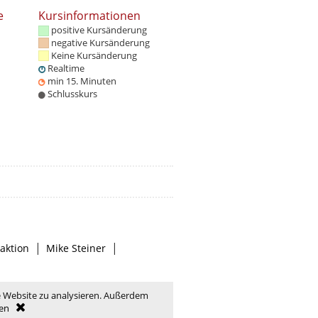
e
Kursinformationen
positive Kursänderung
negative Kursänderung
Keine Kursänderung
Realtime
min 15. Minuten
Schlusskurs
|
|
aktion
Mike Steiner
e Website zu analysieren. Außerdem
en