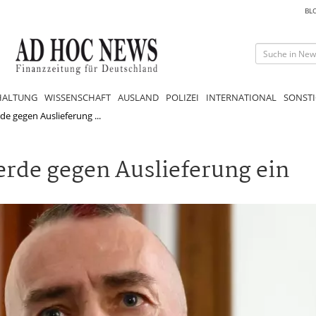
BL
HALTUNG
WISSENSCHAFT
AUSLAND
POLIZEI
INTERNATIONAL
SONSTI
e gegen Auslieferung ...
erde gegen Auslieferung ein