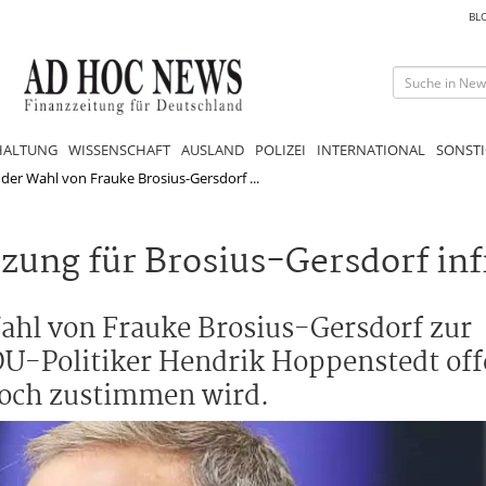
BL
HALTUNG
WISSENSCHAFT
AUSLAND
POLIZEI
INTERNATIONAL
SONSTI
 der Wahl von Frauke Brosius-Gersdorf ...
zung für Brosius-Gersdorf in
Wahl von Frauke Brosius-Gersdorf zur
DU-Politiker Hendrik Hoppenstedt off
och zustimmen wird.