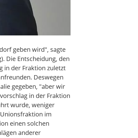
sdorf geben wird", sagte
). Die Entscheidung, den
in der Fraktion zuletzt
r anfreunden. Deswegen
alie gegeben, "aber wir
lvorschlag in der Fraktion
ührt wurde, weniger
 Unionsfraktion im
tion einen solchen
hlägen anderer