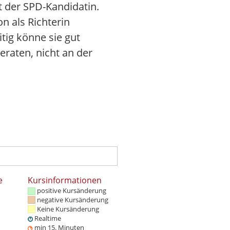
 der SPD-Kandidatin.
n als Richterin
tig könne sie gut
eraten, nicht an der
e
Kursinformationen
positive Kursänderung
negative Kursänderung
Keine Kursänderung
Realtime
min 15. Minuten