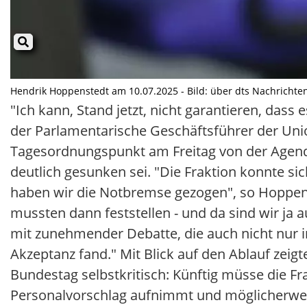
Hendrik Hoppenstedt am 10.07.2025 - Bild: über dts Nachrichte
"Ich kann, Stand jetzt, nicht garantieren, dass
der Parlamentarische Geschäftsführer der Unio
Tagesordnungspunkt am Freitag von der Agenda 
deutlich gesunken sei. "Die Fraktion konnte s
haben wir die Notbremse gezogen", so Hoppenst
mussten dann feststellen - und da sind wir ja au
mit zunehmender Debatte, die auch nicht nur i
Akzeptanz fand." Mit Blick auf den Ablauf zeig
Bundestag selbstkritisch: Künftig müsse die Fr
Personalvorschlag aufnimmt und möglicherweis