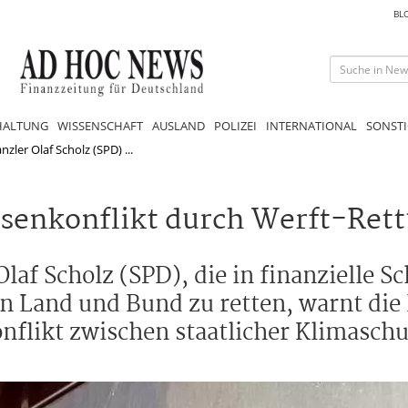
BL
HALTUNG
WISSENSCHAFT
AUSLAND
POLIZEI
INTERNATIONAL
SONSTI
ler Olaf Scholz (SPD) ...
ssenkonflikt durch Werft-Ret
f Scholz (SPD), die in finanzielle Sc
n Land und Bund zu retten, warnt die
nflikt zwischen staatlicher Klimasch