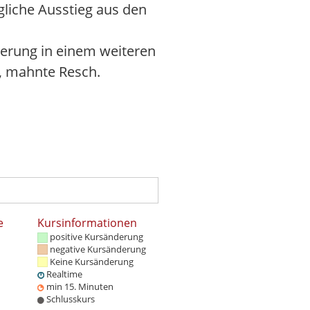
gliche Ausstieg aus den
gierung in einem weiteren
", mahnte Resch.
e
Kursinformationen
positive Kursänderung
negative Kursänderung
Keine Kursänderung
Realtime
min 15. Minuten
Schlusskurs