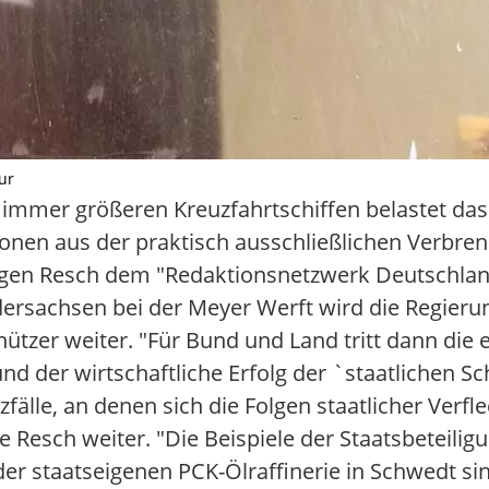
ur
immer größeren Kreuzfahrtschiffen belastet das
nen aus der praktisch ausschließlichen Verbren
ürgen Resch dem "Redaktionsnetzwerk Deutschla
ersachsen bei der Meyer Werft wird die Regieru
ützer weiter. "Für Bund und Land tritt dann die 
d der wirtschaftliche Erfolg der `staatlichen Sc
älle, an denen sich die Folgen staatlicher Verfl
te Resch weiter. "Die Beispiele der Staatsbeteili
er staatseigenen PCK-Ölraffinerie in Schwedt s