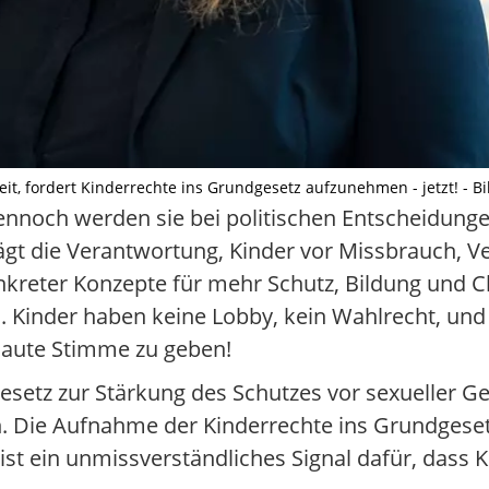
it, fordert Kinderrechte ins Grundgesetz aufzunehmen - jetzt! - Bi
ennoch werden sie bei politischen Entscheidunge
trägt die Verantwortung, Kinder vor Missbrauch, 
nkreter Konzepte für mehr Schutz, Bildung und 
 Kinder haben keine Lobby, kein Wahlrecht, und 
e laute Stimme zu geben!
etz zur Stärkung des Schutzes vor sexueller Ge
. Die Aufnahme der Kinderrechte ins Grundgesetz
ist ein unmissverständliches Signal dafür, dass K