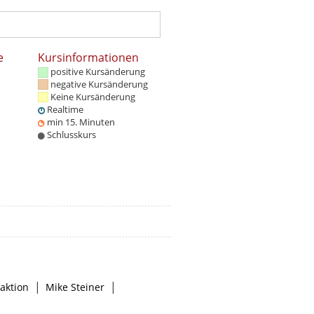
e
Kursinformationen
positive Kursänderung
negative Kursänderung
Keine Kursänderung
Realtime
min 15. Minuten
Schlusskurs
|
|
aktion
Mike Steiner