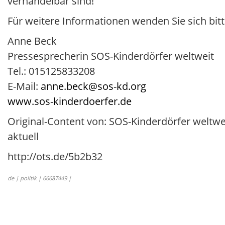
verhandelbar sind!
Für weitere Informationen wenden Sie sich bitt
Anne Beck
Pressesprecherin SOS-Kinderdörfer weltweit
Tel.: 015125833208
E-Mail:
anne.beck@sos-kd.org
www.sos-kinderdoerfer.de
Original-Content von: SOS-Kinderdörfer weltw
aktuell
http://ots.de/5b2b32
de | politik | 66687449 |