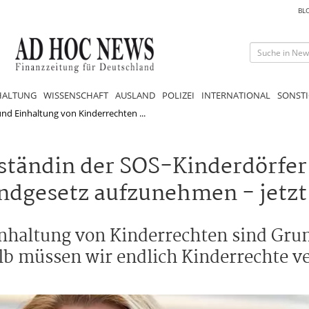
BL
HALTUNG
WISSENSCHAFT
AUSLAND
POLIZEI
INTERNATIONAL
SONSTI
d Einhaltung von Kinderrechten ...
rständin der SOS-Kinderdörfer
undgesetz aufzunehmen - jetzt
haltung von Kinderrechten sind Grun
lb müssen wir endlich Kinderrechte v