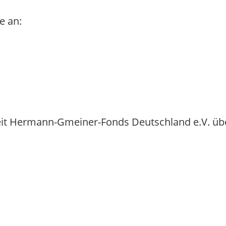
e an:
eit Hermann-Gmeiner-Fonds Deutschland e.V. üb