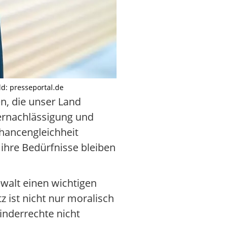
ld: presseportal.de
n, die unser Land
Vernachlässigung und
Chancengleichheit
ihre Bedürfnisse bleiben
walt einen wichtigen
 ist nicht nur moralisch
inderrechte nicht