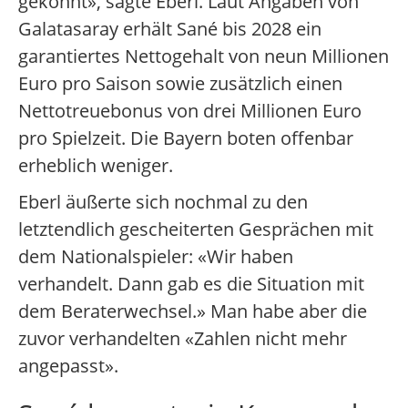
gekonnt», sagte Eberl. Laut Angaben von
Galatasaray erhält Sané bis 2028 ein
garantiertes Nettogehalt von neun Millionen
Euro pro Saison sowie zusätzlich einen
Nettotreuebonus von drei Millionen Euro
pro Spielzeit. Die Bayern boten offenbar
erheblich weniger.
Eberl äußerte sich nochmal zu den
letztendlich gescheiterten Gesprächen mit
dem Nationalspieler: «Wir haben
verhandelt. Dann gab es die Situation mit
dem Beraterwechsel.» Man habe aber die
zuvor verhandelten «Zahlen nicht mehr
angepasst».