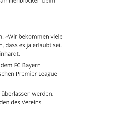
 Familienblöcken beim
in. «Wir bekommen viele
 dass es ja erlaubt sei.
inhardt.
, dem FC Bayern
ischen Premier League
s überlassen werden.
den des Vereins