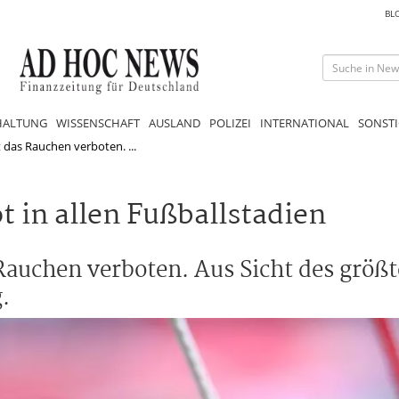
BL
HALTUNG
WISSENSCHAFT
AUSLAND
POLIZEI
INTERNATIONAL
SONSTI
 das Rauchen verboten. ...
t in allen Fußballstadien
Rauchen verboten. Aus Sicht des größ
.