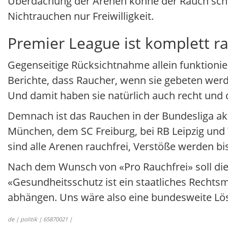
Überdachung der Arenen könne der Rauch schlec
Nichtrauchen nur Freiwilligkeit.
Premier League ist komplett ra
Gegenseitige Rücksichtnahme allein funktionie
Berichte, dass Raucher, wenn sie gebeten werde
Und damit haben sie natürlich auch recht und
Demnach ist das Rauchen in der Bundesliga ak
München, dem SC Freiburg, bei RB Leipzig und
sind alle Arenen rauchfrei, Verstöße werden bi
Nach dem Wunsch von «Pro Rauchfrei» soll die
«Gesundheitsschutz ist ein staatliches Recht
abhängen. Uns wäre also eine bundesweite Lös
de | politik | 65870021 |