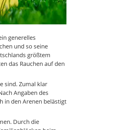
ein generelles
chen und so seine
eutschlands größtem
sten das Rauchen auf den
e sind. Zumal klar
. Nach Angaben des
h in den Arenen belästigt
men. Durch die