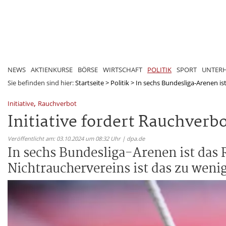
NEWS
AKTIENKURSE
BÖRSE
WIRTSCHAFT
POLITIK
SPORT
UNTER
Sie befinden sind hier:
Startseite
>
Politik
>
In sechs Bundesliga-Arenen ist
,
Initiative
Rauchverbot
Initiative fordert Rauchverbo
Veröffentlicht am: 03.10.2024 um 08:32 Uhr | dpa.de
In sechs Bundesliga-Arenen ist das 
Nichtrauchervereins ist das zu wenig