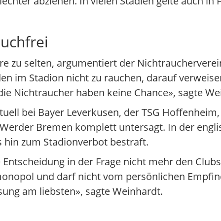
hter abziehen. In vielen Stadien gelte auch in
uchfrei
re zu selten, argumentiert der Nichtrauchervere
n im Stadion nicht zu rauchen, darauf verweisen,
 die Nichtraucher haben keine Chance», sagte We
tuell bei Bayer Leverkusen, der TSG Hoffenheim
 Werder Bremen komplett untersagt. In der engl
s hin zum Stadionverbot bestraft.
 Entscheidung in der Frage nicht mehr den Club
smonopol und darf nicht vom persönlichen Empfin
ung am liebsten», sagte Weinhardt.