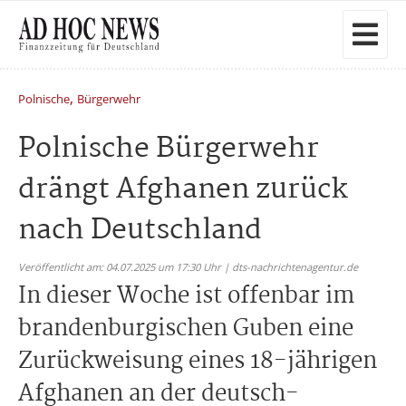
,
Polnische
Bürgerwehr
Polnische Bürgerwehr
drängt Afghanen zurück
nach Deutschland
Veröffentlicht am: 04.07.2025 um 17:30 Uhr | dts-nachrichtenagentur.de
In dieser Woche ist offenbar im
brandenburgischen Guben eine
Zurückweisung eines 18-jährigen
Afghanen an der deutsch-