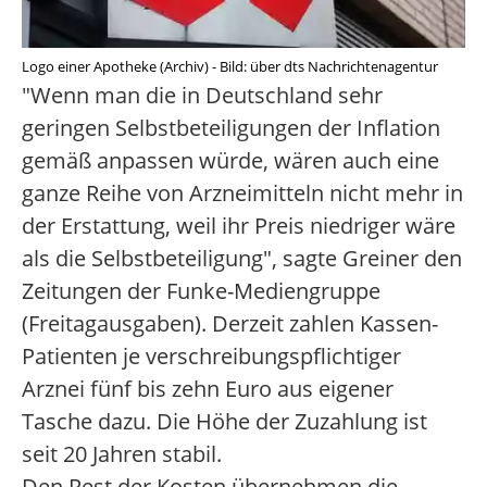
Logo einer Apotheke (Archiv) - Bild: über dts Nachrichtenagentur
"Wenn man die in Deutschland sehr
geringen Selbstbeteiligungen der Inflation
gemäß anpassen würde, wären auch eine
ganze Reihe von Arzneimitteln nicht mehr in
der Erstattung, weil ihr Preis niedriger wäre
als die Selbstbeteiligung", sagte Greiner den
Zeitungen der Funke-Mediengruppe
(Freitagausgaben). Derzeit zahlen Kassen-
Patienten je verschreibungspflichtiger
Arznei fünf bis zehn Euro aus eigener
Tasche dazu. Die Höhe der Zuzahlung ist
seit 20 Jahren stabil.
Den Rest der Kosten übernehmen die