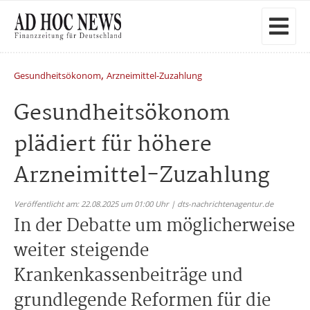
,
Gesundheitsökonom
Arzneimittel-Zuzahlung
Gesundheitsökonom
plädiert für höhere
Arzneimittel-Zuzahlung
Veröffentlicht am: 22.08.2025 um 01:00 Uhr | dts-nachrichtenagentur.de
In der Debatte um möglicherweise
weiter steigende
Krankenkassenbeiträge und
grundlegende Reformen für die