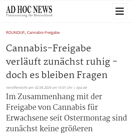
,
ROUNDUP
Cannabis-Freigabe
Cannabis-Freigabe
verläuft zunächst ruhig -
doch es bleiben Fragen
Veröffentlicht am: 02.04.2024 um 15:01 Uhr | dpa.de
Im Zusammenhang mit der
Freigabe von Cannabis für
Erwachsene seit Ostermontag sind
zunächst keine größeren