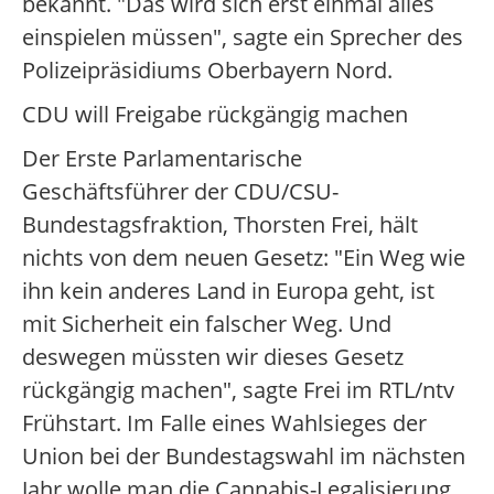
bekannt. "Das wird sich erst einmal alles
einspielen müssen", sagte ein Sprecher des
Polizeipräsidiums Oberbayern Nord.
CDU will Freigabe rückgängig machen
Der Erste Parlamentarische
Geschäftsführer der CDU/CSU-
Bundestagsfraktion, Thorsten Frei, hält
nichts von dem neuen Gesetz: "Ein Weg wie
ihn kein anderes Land in Europa geht, ist
mit Sicherheit ein falscher Weg. Und
deswegen müssten wir dieses Gesetz
rückgängig machen", sagte Frei im RTL/ntv
Frühstart. Im Falle eines Wahlsieges der
Union bei der Bundestagswahl im nächsten
Jahr wolle man die Cannabis-Legalisierung