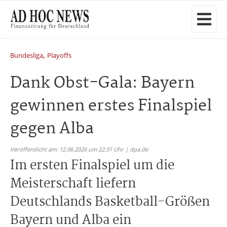
,
Bundesliga
Playoffs
Dank Obst-Gala: Bayern
gewinnen erstes Finalspiel
gegen Alba
Veröffentlicht am: 12.06.2026 um 22:31 Uhr | dpa.de
Im ersten Finalspiel um die
Meisterschaft liefern
Deutschlands Basketball-Größen
Bayern und Alba ein