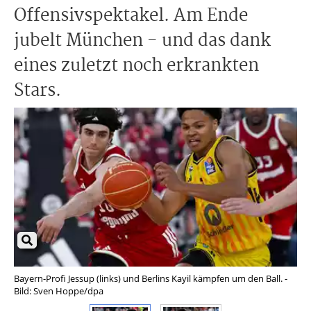
Offensivspektakel. Am Ende
jubelt München - und das dank
eines zuletzt noch erkrankten
Stars.
Bayern-Profi Jessup (links) und Berlins Kayil kämpfen um den Ball. -
War
Bild: Sven Hoppe/dpa
Obs