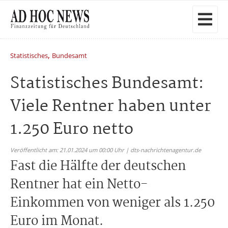
,
Statistisches
Bundesamt
Statistisches Bundesamt:
Viele Rentner haben unter
1.250 Euro netto
Veröffentlicht am: 21.01.2024 um 00:00 Uhr | dts-nachrichtenagentur.de
Fast die Hälfte der deutschen
Rentner hat ein Netto-
Einkommen von weniger als 1.250
Euro im Monat.