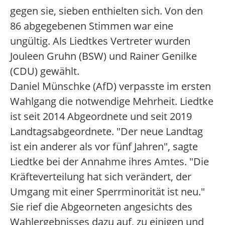
gegen sie, sieben enthielten sich. Von den
86 abgegebenen Stimmen war eine
ungültig. Als Liedtkes Vertreter wurden
Jouleen Gruhn (BSW) und Rainer Genilke
(CDU) gewählt.
Daniel Münschke (AfD) verpasste im ersten
Wahlgang die notwendige Mehrheit. Liedtke
ist seit 2014 Abgeordnete und seit 2019
Landtagsabgeordnete. "Der neue Landtag
ist ein anderer als vor fünf Jahren", sagte
Liedtke bei der Annahme ihres Amtes. "Die
Kräfteverteilung hat sich verändert, der
Umgang mit einer Sperrminorität ist neu."
Sie rief die Abgeorneten angesichts des
Wahlergebnisses dazu auf, zu einigen und