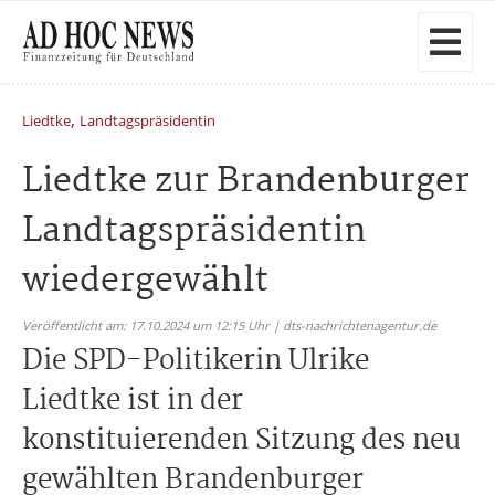
,
Liedtke
Landtagspräsidentin
Liedtke zur Brandenburger
Landtagspräsidentin
wiedergewählt
Veröffentlicht am: 17.10.2024 um 12:15 Uhr | dts-nachrichtenagentur.de
Die SPD-Politikerin Ulrike
Liedtke ist in der
konstituierenden Sitzung des neu
gewählten Brandenburger