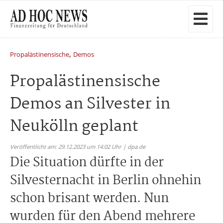
,
Propalästinensische
Demos
Propalästinensische
Demos an Silvester in
Neukölln geplant
Veröffentlicht am: 29.12.2023 um 14:02 Uhr | dpa.de
Die Situation dürfte in der
Silvesternacht in Berlin ohnehin
schon brisant werden. Nun
wurden für den Abend mehrere