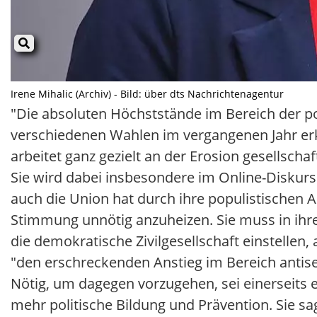
Irene Mihalic (Archiv) - Bild: über dts Nachrichtenagentur
"Die absoluten Höchststände im Bereich der p
verschiedenen Wahlen im vergangenen Jahr erk
arbeitet ganz gezielt an der Erosion gesellsch
Sie wird dabei insbesondere im Online-Diskurs 
auch die Union hat durch ihre populistischen 
Stimmung unnötig anzuheizen. Sie muss in ihrer
die demokratische Zivilgesellschaft einstellen,
"den erschreckenden Anstieg im Bereich antise
Nötig, um dagegen vorzugehen, sei einerseits 
mehr politische Bildung und Prävention. Sie sa