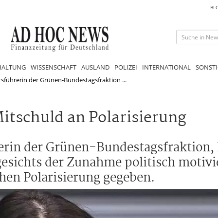
BL
HALTUNG
WISSENSCHAFT
AUSLAND
POLIZEI
INTERNATIONAL
SONSTI
sführerin der Grünen-Bundestagsfraktion ...
itschuld an Polarisierung
rin der Grünen-Bundestagsfraktion, I
sichts der Zunahme politisch motivie
chen Polarisierung gegeben.