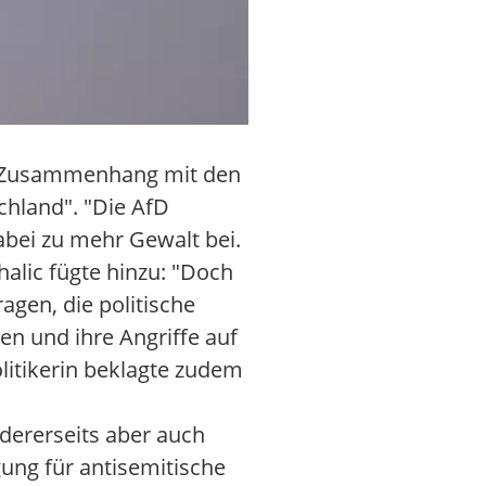
im Zusammenhang mit den
chland". "Die AfD
abei zu mehr Gewalt bei.
halic fügte hinzu: "Doch
agen, die politische
en und ihre Angriffe auf
olitikerin beklagte zudem
dererseits aber auch
gung für antisemitische