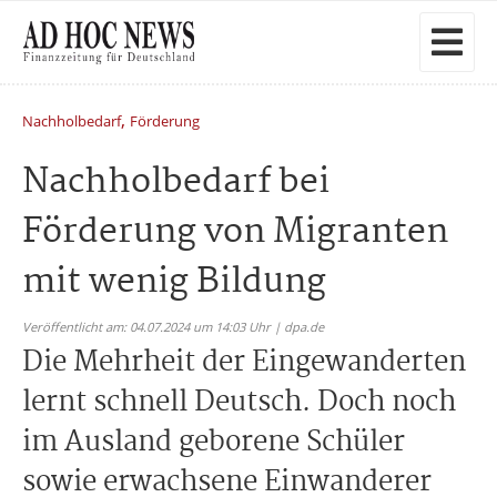
,
Nachholbedarf
Förderung
Nachholbedarf bei
Förderung von Migranten
mit wenig Bildung
Veröffentlicht am: 04.07.2024 um 14:03 Uhr | dpa.de
Die Mehrheit der Eingewanderten
lernt schnell Deutsch. Doch noch
im Ausland geborene Schüler
sowie erwachsene Einwanderer