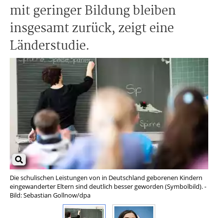
mit geringer Bildung bleiben
insgesamt zurück, zeigt eine
Länderstudie.
Die schulischen Leistungen von in Deutschland geborenen Kindern
Ree
eingewanderter Eltern sind deutlich besser geworden (Symbolbild). -
Bun
Bild: Sebastian Gollnow/dpa