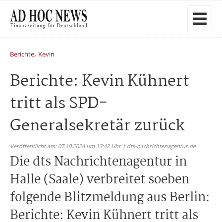
,
Berichte
Kevin
Berichte: Kevin Kühnert
tritt als SPD-
Generalsekretär zurück
Veröffentlicht am: 07.10.2024 um 13:42 Uhr | dts-nachrichtenagentur.de
Die dts Nachrichtenagentur in
Halle (Saale) verbreitet soeben
folgende Blitzmeldung aus Berlin:
Berichte: Kevin Kühnert tritt als