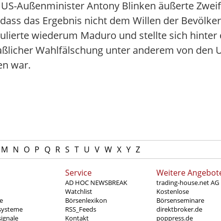
h US-Außenminister Antony Blinken äußerte Zwei
dass das Ergebnis nicht dem Willen der Bevölke
tulierte wiederum Maduro und stellte sich hinter
ßlicher Wahlfälschung unter anderem von den U
en war.
M
N
O
P
Q
R
S
T
U
V
W
X
Y
Z
Service
Weitere Angebot
AD HOC NEWSBREAK
trading-house.net AG
Watchlist
Kostenlose
e
Börsenlexikon
Börsenseminare
systeme
RSS_Feeds
direktbroker.de
ignale
Kontakt
poppress.de