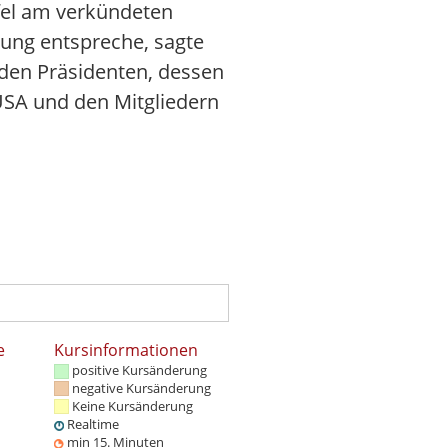
fel am verkündeten
rung entspreche, sagte
 den Präsidenten, dessen
SA und den Mitgliedern
e
Kursinformationen
positive Kursänderung
negative Kursänderung
Keine Kursänderung
Realtime
min 15. Minuten