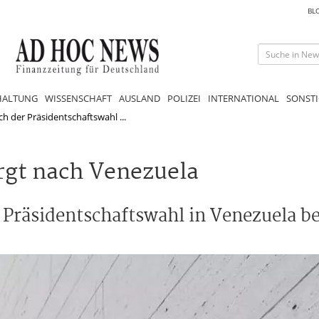
BL
HALTUNG
WISSENSCHAFT
AUSLAND
POLIZEI
INTERNATIONAL
SONSTI
h der Präsidentschaftswahl ...
rgt nach Venezuela
 Präsidentschaftswahl in Venezuela b