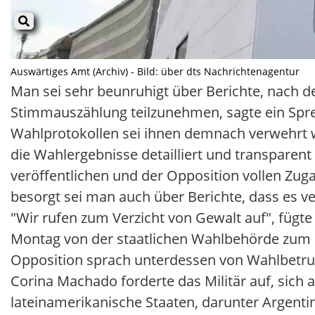
Auswärtiges Amt (Archiv) - Bild: über dts Nachrichtenagentur
Man sei sehr beunruhigt über Berichte, nach d
Stimmauszählung teilzunehmen, sagte ein Spr
Wahlprotokollen sei ihnen demnach verwehrt 
die Wahlergebnisse detailliert und transparent
veröffentlichen und der Opposition vollen Zug
besorgt sei man auch über Berichte, dass es
"Wir rufen zum Verzicht von Gewalt auf", fügt
Montag von der staatlichen Wahlbehörde zum S
Opposition sprach unterdessen von Wahlbetrug
Corina Machado forderte das Militär auf, sich a
lateinamerikanische Staaten, darunter Argentin