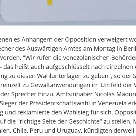
enen es Anhängern der Opposition verweigert wo
echer des Auswärtigen Amtes am Montag in Berli
worden. "Wir rufen die venezolanischen Behörde
 - das heißt auch aufgeschlüsselt nach einzelnen 
ang zu diesen Wahlunterlagen zu geben", so der
 vereinzelt zu Gewaltanwendungen im Umfeld de
e der Sprecher hinzu. Amtsinhaber Nicolás Madu
ieger der Präsidentschaftswahl in Venezuela erk
 und reklamierte den Wahlsieg für sich. Opposi
uf die "richtige Seite der Geschichte" zu stellen.
ien, Chile, Peru und Uruguay, kündigten derweil