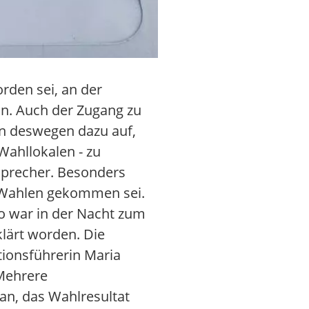
rden sei, an der
n. Auch der Zugang zu
n deswegen dazu auf,
Wahllokalen - zu
 Sprecher. Besonders
r Wahlen gekommen sei.
ro war in der Nacht zum
lärt worden. Die
tionsführerin Maria
 Mehrere
 an, das Wahlresultat