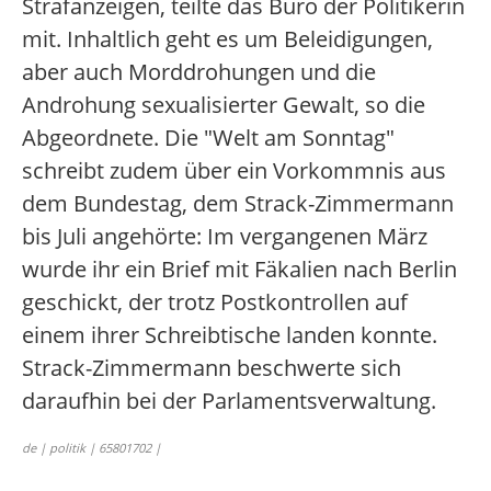
Strafanzeigen, teilte das Büro der Politikerin
mit. Inhaltlich geht es um Beleidigungen,
aber auch Morddrohungen und die
Androhung sexualisierter Gewalt, so die
Abgeordnete. Die "Welt am Sonntag"
schreibt zudem über ein Vorkommnis aus
dem Bundestag, dem Strack-Zimmermann
bis Juli angehörte: Im vergangenen März
wurde ihr ein Brief mit Fäkalien nach Berlin
geschickt, der trotz Postkontrollen auf
einem ihrer Schreibtische landen konnte.
Strack-Zimmermann beschwerte sich
daraufhin bei der Parlamentsverwaltung.
de | politik | 65801702 |