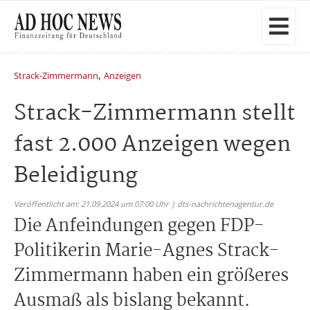
,
Strack-Zimmermann
Anzeigen
Strack-Zimmermann stellt
fast 2.000 Anzeigen wegen
Beleidigung
Veröffentlicht am: 21.09.2024 um 07:00 Uhr | dts-nachrichtenagentur.de
Die Anfeindungen gegen FDP-
Politikerin Marie-Agnes Strack-
Zimmermann haben ein größeres
Ausmaß als bislang bekannt.