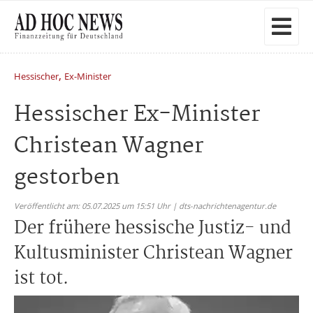
,
Hessischer
Ex-Minister
Hessischer Ex-Minister
Christean Wagner
gestorben
Veröffentlicht am: 05.07.2025 um 15:51 Uhr | dts-nachrichtenagentur.de
Der frühere hessische Justiz- und
Kultusminister Christean Wagner
ist tot.