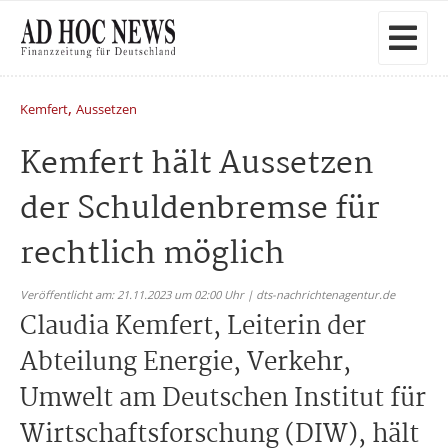
,
Kemfert
Aussetzen
Kemfert hält Aussetzen
der Schuldenbremse für
rechtlich möglich
Veröffentlicht am: 21.11.2023 um 02:00 Uhr | dts-nachrichtenagentur.de
Claudia Kemfert, Leiterin der
Abteilung Energie, Verkehr,
Umwelt am Deutschen Institut für
Wirtschaftsforschung (DIW), hält