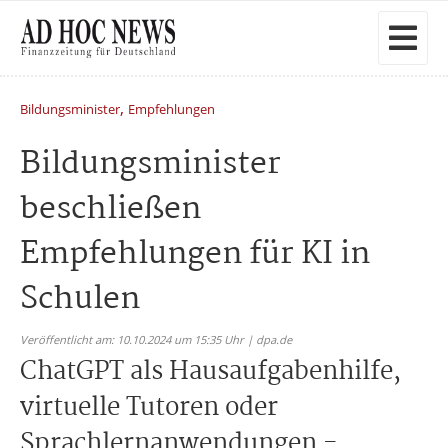
,
Bildungsminister
Empfehlungen
Bildungsminister
beschließen
Empfehlungen für KI in
Schulen
Veröffentlicht am: 10.10.2024 um 15:35 Uhr | dpa.de
ChatGPT als Hausaufgabenhilfe,
virtuelle Tutoren oder
Sprachlernanwendungen -