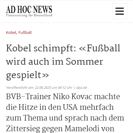
,
Kobel
Fußball
Kobel schimpft: «Fußball
wird auch im Sommer
gespielt»
Veröffentlicht am: 22.06.2025 um 04:12 Uhr | dpa.de
BVB-Trainer Niko Kovac machte
die Hitze in den USA mehrfach
zum Thema und sprach nach dem
Zittersieg gegen Mamelodi von