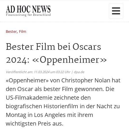
,
Bester
Film
Bester Film bei Oscars
2024: «Oppenheimer»
Veröffentlicht am: 11.03.2024 um 03:22 Uhr | dpa.de
«Oppenheimer» von Christopher Nolan hat
den Oscar als bester Film gewonnen. Die
US-Filmakademie zeichnete den
biografischen Historienfilm in der Nacht zu
Montag in Los Angeles mit ihrem
wichtigsten Preis aus.