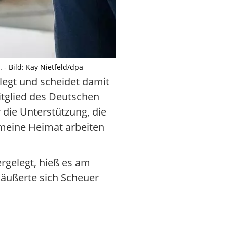
- Bild: Kay Nietfeld/dpa
egt und scheidet damit
itglied des Deutschen
 die Unterstützung, die
 meine Heimat arbeiten
rgelegt, hieß es am
 äußerte sich Scheuer