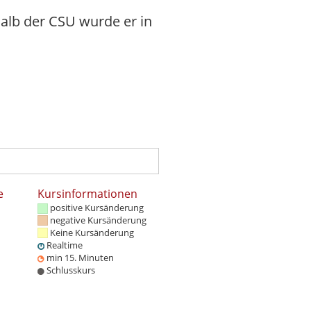
halb der CSU wurde er in
e
Kursinformationen
positive Kursänderung
negative Kursänderung
Keine Kursänderung
Realtime
min 15. Minuten
Schlusskurs