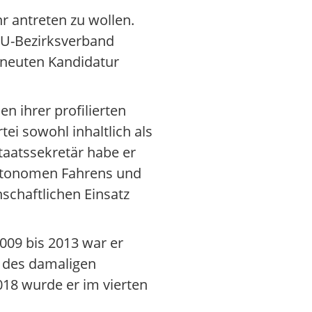
r antreten zu wollen.
CSU-Bezirksverband
rneuten Kandidatur
 ihrer profilierten
ei sowohl inhaltlich als
taatssekretär habe er
autonomen Fahrens und
schaftlichen Einsatz
009 bis 2013 war er
e des damaligen
18 wurde er im vierten