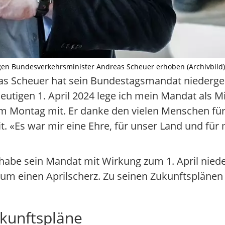
en Bundesverkehrsminister Andreas Scheuer erhoben (Archivbild). 
s Scheuer hat sein Bundestagsmandat niedergel
utigen 1. April 2024 lege ich mein Mandat als M
am Montag mit. Er danke den vielen Menschen für
t. «Es war mir eine Ehre, für unser Land und für
 habe sein Mandat mit Wirkung zum 1. April niede
 um einen Aprilscherz. Zu seinen Zukunftsplänen
ukunftspläne