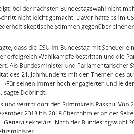
ndigt, bei der nächsten Bundestagswahl nicht meh
Schritt nicht leicht gemacht. Davor hatte es im 
ederholt skeptische Stimmen gegenüber einer e
te, dass die CSU im Bundestag mit Scheuer einen
er erfolgreich Wahlkämpfe bestritten und die Part
rt. Als Bundesminister und Parlamentarischer S
ilität des 21. Jahrhunderts mit den Themen des 
t. «Für seinen immer hoch engagierten und leiden
 sagte Dobrindt.
s und vertrat dort den Stimmkreis Passau. Von 2
ezember 2013 bis 2018 übernahm er an der Seit
U-Generalsekretärs. Nach der Bundestagswahl 20
ehrsminister.