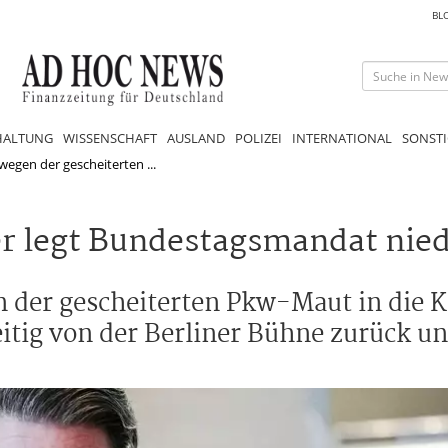
BL
HALTUNG
WISSENSCHAFT
AUSLAND
POLIZEI
INTERNATIONAL
SONSTI
 wegen der gescheiterten ...
r legt Bundestagsmandat nie
n der gescheiterten Pkw-Maut in die Kr
itig von der Berliner Bühne zurück un