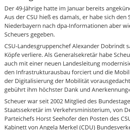
Der 49-Jährige hatte im Januar bereits angekü
Aus der CSU hieß es damals, er habe sich den 
Niederbayern nach dpa-Informationen aber wi
Scheuers gegeben.
CSU-Landesgruppenchef Alexander Dobrindt sag
Köpfe verliere. Als Generalsekretär habe Scheu
auch mit einer neuen Landesleitung modernisie
den Infrastrukturausbau forciert und die Mob
der Digitalisierung der Mobilität vorausgedach
gebührt ihm höchster Dank und Anerkennung»,
Scheuer war seit 2002 Mitglied des Bundestage
Staatssekretär im Verkehrsministerium, von D
Parteichefs Horst Seehofer den Posten des CS
Kabinett von Angela Merkel (CDU) Bundesverk