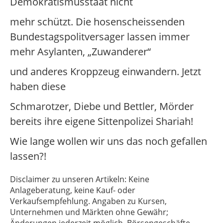
Demokratismusstaat nicht
mehr schützt. Die hosenscheissenden
Bundestagspolitversager lassen immer
mehr Asylanten, „Zuwanderer“
und anderes Kroppzeug einwandern. Jetzt
haben diese
Schmarotzer, Diebe und Bettler, Mörder
bereits ihre eigene Sittenpolizei Shariah!
Wie lange wollen wir uns das noch gefallen
lassen?!
Disclaimer zu unseren Artikeln: Keine
Anlageberatung, keine Kauf- oder
Verkaufsempfehlung. Angaben zu Kursen,
Unternehmen und Märkten ohne Gewähr;