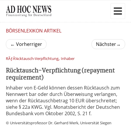
BÖRSENLEXIKON ARTIKEL
←
Vorherriger
Nächster
→
,
RÃƒÂ¼cktausch-Verpflichtung
Inhaber
Rücktausch-Verpflichtung (repayment
requirement)
Inhaber von E-Geld können dessen Rücktausch zum
Nennwert bar oder durch Überweisung verlangen,
wenn der Rücktauschbetrag 10 EUR überschreitet;
siehe § 22a KWG. Vgl. Monatsbericht der Deutschen
Bundesbank vom Oktober 2002, S. 21 f.
© Universitätsprofessor Dr. Gerhard Merk, Universität Siegen