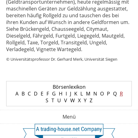
(Geldtransportunternehmen), heute regelmässig mit
maschinellen Geräten zur Geldzählung ausgestattet,
bereiten häufig Rollgeld zu und tauschen des bei
ihren Kunden auf Wunsch in andere Geldformen um.
Siehe Brückengeld, Chausseegeld, Citymaut,
Dieselgeld, Fährgeld, Furtgeld, Liegegeld, Mautgeld,
Rollgeld, Taxe, Torgeld, Transitgeld, Ungeld,
Verladegeld, Vignette Wartegeld.
© Universitätsprofessor Dr. Gerhard Merk, Universität Siegen
Börsenlexikon
A
B
C
D
E
F
G
H
I
J
K
L
M
N
O
P
Q
R
S
T
U
V
W
X
Y
Z
Menü