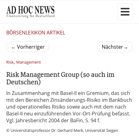
BÖRSENLEXIKON ARTIKEL
←
Vorherriger
Nächster
→
,
Risk
Management
Risk Management Group (so auch im
Deutschen)
In Zusammenhang mit Basel-II ein Gremium, das sich
mit den Bereichen Zinsänderungs-Risiko im Bankbuch
und operationelles Risiko sowie auch mit dem nach
Basel-II neu einzuführenden Vor-Ort-Prüfung befasst.
Vgl. Jahresbericht 2004 der BaFin, S. 94 f.
© Universitätsprofessor Dr. Gerhard Merk, Universität Siegen