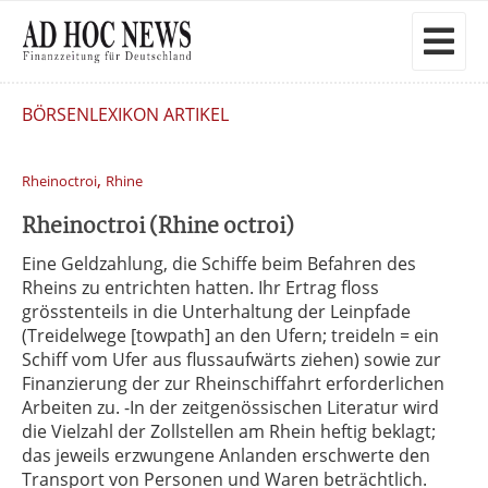
BÖRSENLEXIKON ARTIKEL
,
Rheinoctroi
Rhine
Rheinoctroi (Rhine octroi)
Eine Geldzahlung, die Schiffe beim Befahren des
Rheins zu entrichten hatten. Ihr Ertrag floss
grösstenteils in die Unterhaltung der Leinpfade
(Treidelwege [towpath] an den Ufern; treideln = ein
Schiff vom Ufer aus flussaufwärts ziehen) sowie zur
Finanzierung der zur Rheinschiffahrt erforderlichen
Arbeiten zu. -In der zeitgenössischen Literatur wird
die Vielzahl der Zollstellen am Rhein heftig beklagt;
das jeweils erzwungene Anlanden erschwerte den
Transport von Personen und Waren beträchtlich.