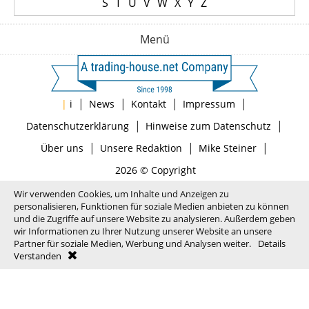
S
T
U
V
W
X
Y
Z
Menü
|
|
|
|
|
i
News
Kontakt
Impressum
|
|
Datenschutzerklärung
Hinweise zum Datenschutz
|
|
|
Über uns
Unsere Redaktion
Mike Steiner
2026 © Copyright
Wir verwenden Cookies, um Inhalte und Anzeigen zu
personalisieren, Funktionen für soziale Medien anbieten zu können
und die Zugriffe auf unsere Website zu analysieren. Außerdem geben
wir Informationen zu Ihrer Nutzung unserer Website an unsere
Partner für soziale Medien, Werbung und Analysen weiter.
Details
Verstanden