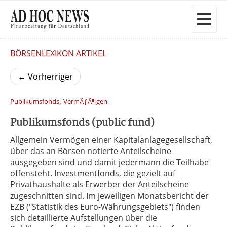
BÖRSENLEXIKON ARTIKEL
←
Vorherriger
,
Publikumsfonds
VermÃƒÂ¶gen
Publikumsfonds (public fund)
Allgemein Vermögen einer Kapitalanlagegesellschaft,
über das an Börsen notierte Anteilscheine
ausgegeben sind und damit jedermann die Teilhabe
offensteht. Investmentfonds, die gezielt auf
Privathaushalte als Erwerber der Anteilscheine
zugeschnitten sind. Im jeweiligen Monatsbericht der
EZB ("Statistik des Euro-Währungsgebiets") finden
sich detaillierte Aufstellungen über die