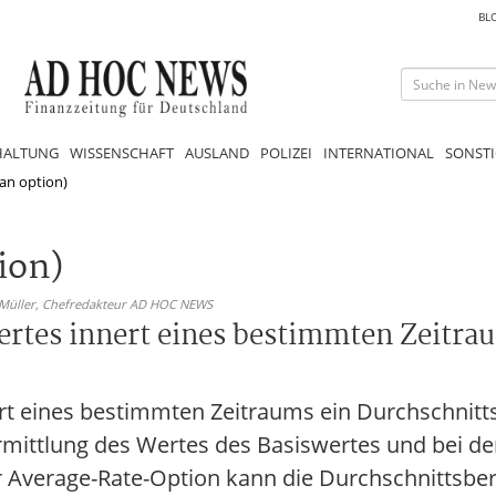
BL
HALTUNG
WISSENSCHAFT
AUSLAND
POLIZEI
INTERNATIONAL
SONSTI
ian option)
ion)
 Müller,
Chefredakteur AD HOC NEWS
ertes innert eines bestimmten Zeitra
rt eines bestimmten Zeitraums ein Durchschnitts
rmittlung des Wertes des Basiswertes und bei de
r Average-Rate-Option kann die Durchschnittsbe