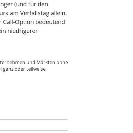
inger (und für den
rs am Verfallstag allein.
r Call-Option bedeutend
in niedrigerer
 Unternehmen und Märkten ohne
 ganz oder teilweise