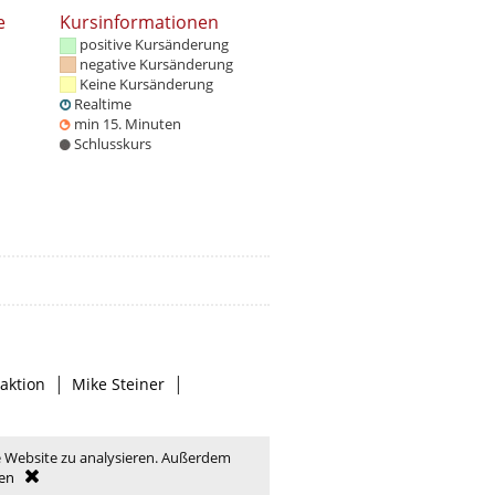
e
Kursinformationen
positive Kursänderung
negative Kursänderung
Keine Kursänderung
Realtime
min 15. Minuten
Schlusskurs
|
|
aktion
Mike Steiner
e Website zu analysieren. Außerdem
en