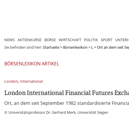
NEWS
AKTIENKURSE
BÖRSE
WIRTSCHAFT
POLITIK
SPORT
UNTER
Sie befinden sind hier:
Startseite
>
Börsenlexikon
>
L
>
Ort an dem seit Se
BÖRSENLEXIKON ARTIKEL
,
London
International
London International Financial Futures Exch
Ort, an dem seit September 1982 standardisierte Financi
© Universitätsprofessor Dr. Gerhard Merk, Universität Siegen